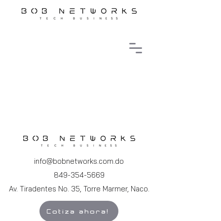
info@bobnetworks.com.do
849-354-5669
Av. Tiradentes No. 35, Torre Marmer, Naco.
Cotiza ahora!